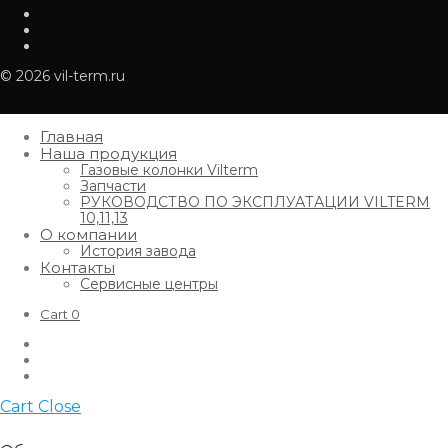
© 2026 vil-term.ru
Главная
Наша продукция
Газовые колонки Vilterm
Запчасти
РУКОВОДСТВО ПО ЭКСПЛУАТАЦИИ VILTERM
10,11,13
О компании
История завода
Контакты
Сервисные центры
Cart
0
Cart
Close