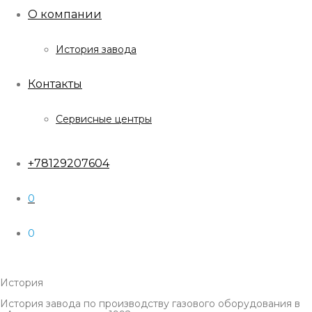
О компании
История завода
Контакты
Сервисные центры
+78129207604
0
0
История
История завода по производству газового оборудования в