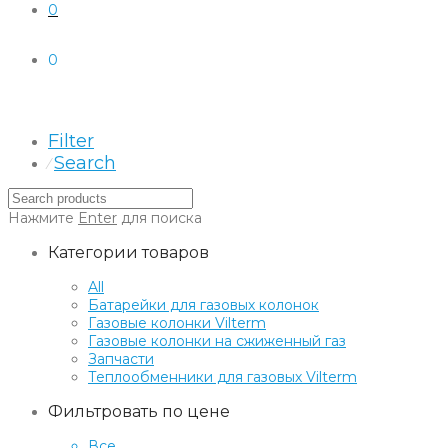
0
0
Filter
Search
⁄
Нажмите
Enter
для поиска
Категории товаров
All
Батарейки для газовых колонок
Газовые колонки Vilterm
Газовые колонки на сжиженный газ
Запчасти
Теплообменники для газовых Vilterm
Фильтровать по цене
Все