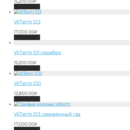
15,200.00
₽
Add to cart
VilTerm S13
17,000.00
₽
Add to cart
VilTerm S11 серебро
15,200.00
₽
Add to cart
VilTerm S10
12,800.00
₽
Add to cart
VilTerm S13 сжиженный газ
17,000.00
₽
Add to cart