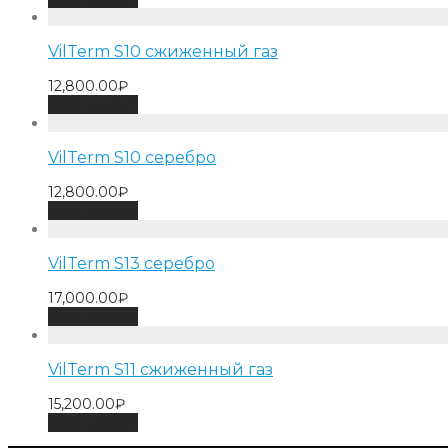
VilTerm S10 сжиженный газ
12,800.00
₽
Add to cart
VilTerm S10 серебро
12,800.00
₽
Add to cart
VilTerm S13 серебро
17,000.00
₽
Add to cart
VilTerm S11 сжиженный газ
15,200.00
₽
Add to cart