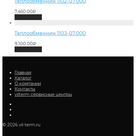
Теплообменник 1102-07.000
7,450.00
₽
Add to cart
Теплообменник 1103-07.000
9,100.00
₽
Add to cart
Главная
Каталог
О компании
Контакты
vilterm сервисные центры
© 2026 vil-term.ru