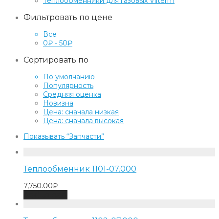
Теплообменники для газовых Vilterm
Фильтровать по цене
Все
0
₽
-
50
₽
Сортировать по
По умолчанию
Популярность
Средняя оценка
Новизна
Цена: сначала низкая
Цена: сначала высокая
Показывать
“Запчасти”
Теплообменник 1101-07.000
7,750.00
₽
Add to cart