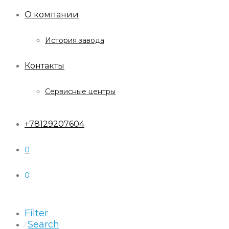
О компании
История завода
Контакты
Сервисные центры
+78129207604
0
0
Filter
Search
⁄