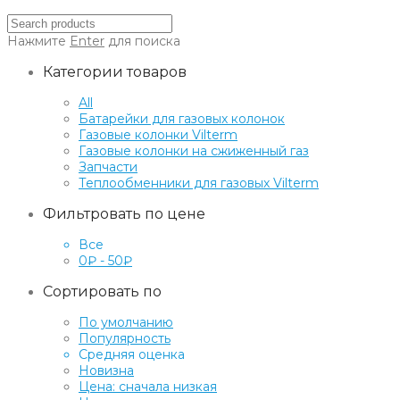
Нажмите
Enter
для поиска
Категории товаров
All
Батарейки для газовых колонок
Газовые колонки Vilterm
Газовые колонки на сжиженный газ
Запчасти
Теплообменники для газовых Vilterm
Фильтровать по цене
Все
0
₽
-
50
₽
Сортировать по
По умолчанию
Популярность
Средняя оценка
Новизна
Цена: сначала низкая