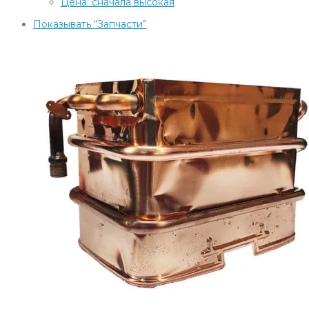
Цена: сначала высокая
Показывать
“Запчасти”